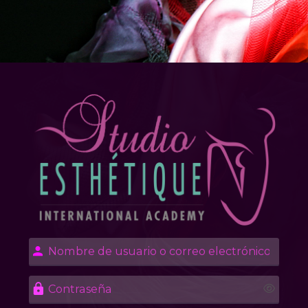
Salta al contenido principal
Entrar a Studi
Nombre de usuario o correo elec
Contraseña